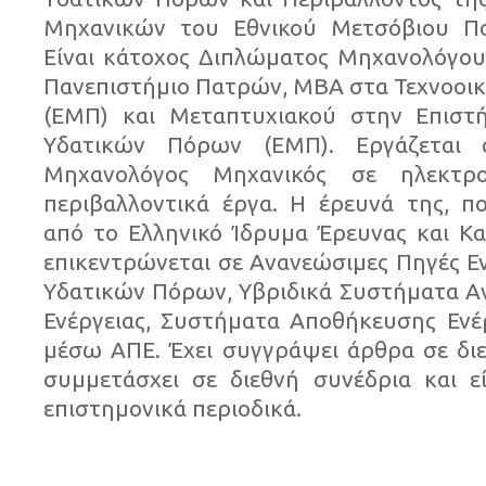
Μηχανικών του Εθνικού Μετσόβιου Πο
Είναι κάτοχος Διπλώματος Μηχανολόγου
Πανεπιστήμιο Πατρών, MBA στα Τεχνοοι
(ΕΜΠ) και Μεταπτυχιακού στην Επιστή
Υδατικών Πόρων (ΕΜΠ). Εργάζεται
Μηχανολόγος Μηχανικός σε ηλεκτρο
περιβαλλοντικά έργα. Η έρευνά της, π
από το Ελληνικό Ίδρυμα Έρευνας και Και
επικεντρώνεται σε Ανανεώσιμες Πηγές Εν
Υδατικών Πόρων, Υβριδικά Συστήματα 
Ενέργειας, Συστήματα Αποθήκευσης Ενέ
μέσω ΑΠΕ. Έχει συγγράψει άρθρα σε διεθ
συμμετάσχει σε διεθνή συνέδρια και ε
επιστημονικά περιοδικά.