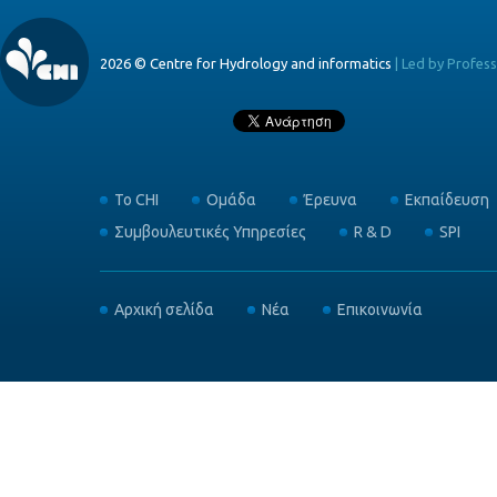
2026 © Centre for Hydrology and informatics
|
Led by Profes
Το CHI
Ομάδα
Έρευνα
Εκπαίδευση
Συμβουλευτικές Υπηρεσίες
R & D
SPI
Αρχική σελίδα
Νέα
Επικοινωνία