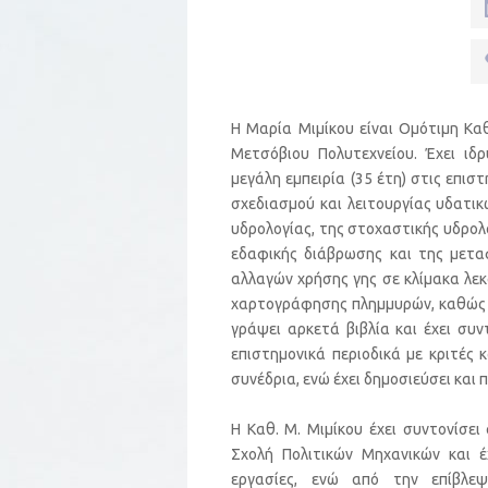
Η Μαρία Μιμίκου είναι Ομότιμη Κα
Μετσόβιου Πολυτεχνείου. Έχει ιδρ
μεγάλη εμπειρία (35 έτη) στις επισ
σχεδιασμού και λειτουργίας υδατικ
υδρολογίας, της στοχαστικής υδρολο
εδαφικής διάβρωσης και της μετα
αλλαγών χρήσης γης σε κλίμακα λεκ
χαρτογράφησης πλημμυρών, καθώς επ
γράψει αρκετά βιβλία και έχει συ
επιστημονικά περιοδικά με κριτές 
συνέδρια, ενώ έχει δημοσιεύσει και 
Η Καθ. Μ. Μιμίκου έχει συντονίσε
Σχολή Πολιτικών Μηχανικών και έ
εργασίες, ενώ από την επίβλεψ