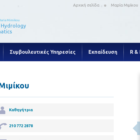
Αρχική σελίδα
Μαρία Μιμίκου
Συμβουλευτικές Υπηρεσίες
Εκπαίδευση
R &
Μιμίκου
Καθηγήτρια
210 772 2878